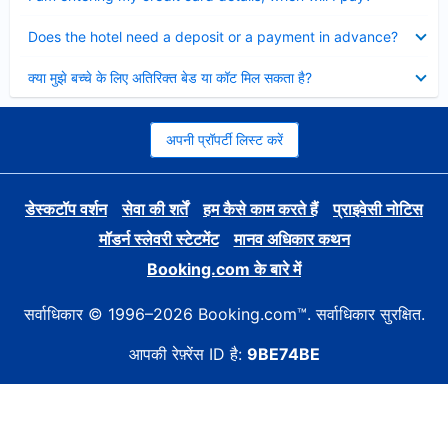
Collapsed
Does the hotel need a deposit or a payment in advance?
Collapsed
क्या मुझे बच्चे के लिए अतिरिक्त बेड या कॉट मिल सकता है?
अपनी प्रॉपर्टी लिस्ट करें
डेस्कटॉप वर्शन
सेवा की शर्तें
हम कैसे काम करते हैं
प्राइवेसी नोटिस
मॉडर्न स्लेवरी स्टेटमेंट
मानव अधिकार कथन
Booking.com के बारे में
सर्वाधिकार © 1996–2026 Booking.com™. सर्वाधिकार सुरक्षित.
आपकी रेफ़्रेंस ID है:
9BE74BE