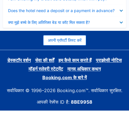
Collapsed
Does the hotel need a deposit or a payment in advance?
Collapsed
क्या मुझे बच्चे के लिए अतिरिक्त बेड या कॉट मिल सकता है?
अपनी प्रॉपर्टी लिस्ट करें
डेस्कटॉप वर्शन
सेवा की शर्तें
हम कैसे काम करते हैं
प्राइवेसी नोटिस
मॉडर्न स्लेवरी स्टेटमेंट
मानव अधिकार कथन
Booking.com के बारे में
सर्वाधिकार © 1996–2026 Booking.com™. सर्वाधिकार सुरक्षित.
आपकी रेफ़्रेंस ID है:
8BE9958