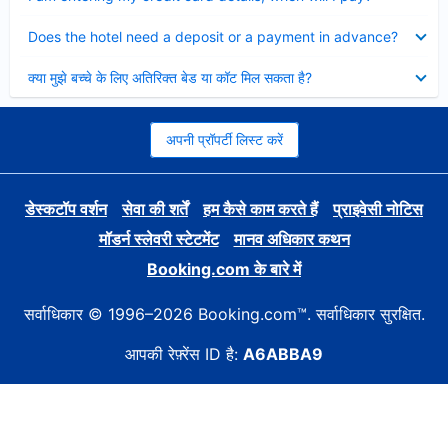
Collapsed
Does the hotel need a deposit or a payment in advance?
Collapsed
क्या मुझे बच्चे के लिए अतिरिक्त बेड या कॉट मिल सकता है?
अपनी प्रॉपर्टी लिस्ट करें
डेस्कटॉप वर्शन
सेवा की शर्तें
हम कैसे काम करते हैं
प्राइवेसी नोटिस
मॉडर्न स्लेवरी स्टेटमेंट
मानव अधिकार कथन
Booking.com के बारे में
सर्वाधिकार © 1996–2026 Booking.com™. सर्वाधिकार सुरक्षित.
आपकी रेफ़्रेंस ID है:
A6ABBA9