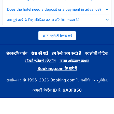
Collapsed
Does the hotel need a deposit or a payment in advance?
Collapsed
क्या मुझे बच्चे के लिए अतिरिक्त बेड या कॉट मिल सकता है?
अपनी प्रॉपर्टी लिस्ट करें
डेस्कटॉप वर्शन
सेवा की शर्तें
हम कैसे काम करते हैं
प्राइवेसी नोटिस
मॉडर्न स्लेवरी स्टेटमेंट
मानव अधिकार कथन
Booking.com के बारे में
सर्वाधिकार © 1996–2026 Booking.com™. सर्वाधिकार सुरक्षित.
आपकी रेफ़्रेंस ID है:
6A3F850