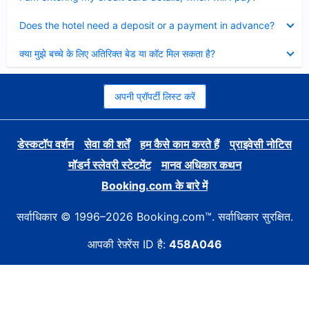
Collapsed
Does the hotel need a deposit or a payment in advance?
Collapsed
क्या मुझे बच्चे के लिए अतिरिक्त बेड या कॉट मिल सकता है?
अपनी प्रॉपर्टी लिस्ट करें
डेस्कटॉप वर्शन
सेवा की शर्तें
हम कैसे काम करते हैं
प्राइवेसी नोटिस
मॉडर्न स्लेवरी स्टेटमेंट
मानव अधिकार कथन
Booking.com के बारे में
सर्वाधिकार © 1996–2026 Booking.com™. सर्वाधिकार सुरक्षित.
आपकी रेफ़्रेंस ID है:
458A046