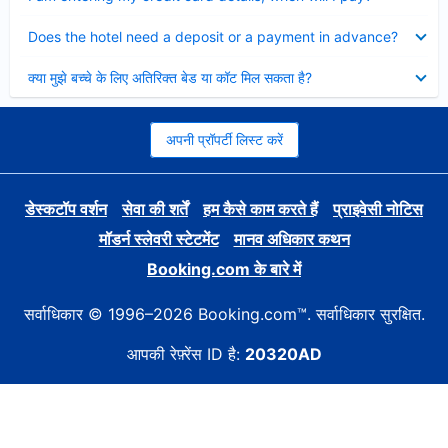
Collapsed
Does the hotel need a deposit or a payment in advance?
Collapsed
क्या मुझे बच्चे के लिए अतिरिक्त बेड या कॉट मिल सकता है?
अपनी प्रॉपर्टी लिस्ट करें
डेस्कटॉप वर्शन
सेवा की शर्तें
हम कैसे काम करते हैं
प्राइवेसी नोटिस
मॉडर्न स्लेवरी स्टेटमेंट
मानव अधिकार कथन
Booking.com के बारे में
सर्वाधिकार © 1996–2026 Booking.com™. सर्वाधिकार सुरक्षित.
आपकी रेफ़्रेंस ID है:
20320AD