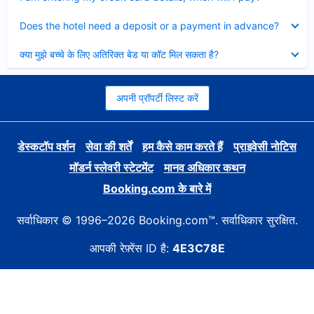
Collapsed
Does the hotel need a deposit or a payment in advance?
Collapsed
क्या मुझे बच्चे के लिए अतिरिक्त बेड या कॉट मिल सकता है?
अपनी प्रॉपर्टी लिस्ट करें
डेस्कटॉप वर्शन
सेवा की शर्तें
हम कैसे काम करते हैं
प्राइवेसी नोटिस
मॉडर्न स्लेवरी स्टेटमेंट
मानव अधिकार कथन
Booking.com के बारे में
सर्वाधिकार © 1996–2026 Booking.com™. सर्वाधिकार सुरक्षित.
आपकी रेफ़्रेंस ID है:
4E3C78E