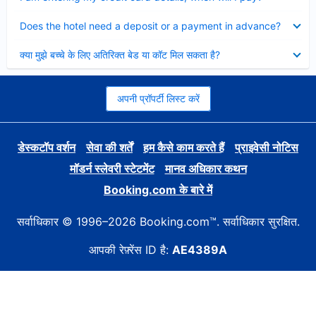
Collapsed
Does the hotel need a deposit or a payment in advance?
Collapsed
क्या मुझे बच्चे के लिए अतिरिक्त बेड या कॉट मिल सकता है?
अपनी प्रॉपर्टी लिस्ट करें
डेस्कटॉप वर्शन
सेवा की शर्तें
हम कैसे काम करते हैं
प्राइवेसी नोटिस
मॉडर्न स्लेवरी स्टेटमेंट
मानव अधिकार कथन
Booking.com के बारे में
सर्वाधिकार © 1996–2026 Booking.com™. सर्वाधिकार सुरक्षित.
आपकी रेफ़्रेंस ID है:
AE4389A