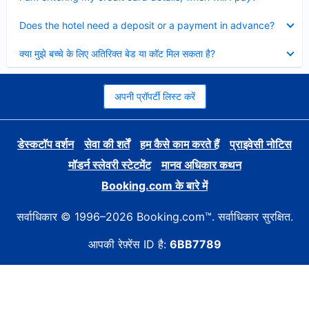
Collapsed
Does the hotel need a deposit or a payment in advance?
Collapsed
क्या मुझे बच्चे के लिए अतिरिक्त बेड या कॉट मिल सकता है?
अपनी प्रॉपर्टी लिस्ट करें
डेस्कटॉप वर्शन
सेवा की शर्तें
हम कैसे काम करते हैं
प्राइवेसी नोटिस
मॉडर्न स्लेवरी स्टेटमेंट
मानव अधिकार कथन
Booking.com के बारे में
सर्वाधिकार © 1996–2026 Booking.com™. सर्वाधिकार सुरक्षित.
आपकी रेफ़्रेंस ID है:
6BB7789