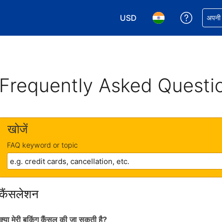
USD
अपनी बुकिं
अपनी प
अपनी करेंसी चुनें. आपने अभी USD क
अपनी भाषा चुनें. आपने अभ
Frequently Asked Questi
खोजें
FAQ keyword or topic
कैंसलेशन
क्या मेरी बुकिंग कैंसल की जा सकती है?