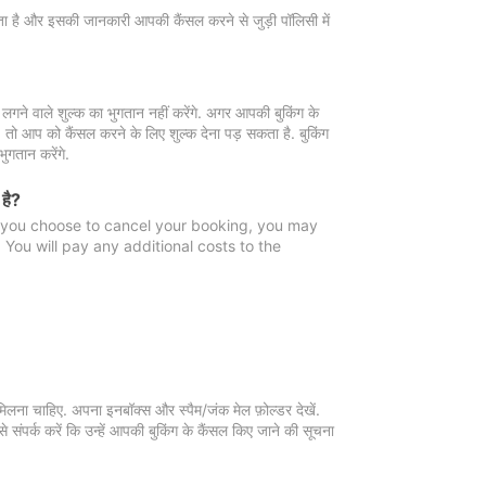
 जाता है और इसकी जानकारी आपकी कैंसल करने से जुड़ी पॉलिसी में
गने वाले शुल्क का भुगतान नहीं करेंगे. अगर आपकी बुकिंग के
ै, तो आप को कैंसल करने के लिए शुल्क देना पड़ सकता है. बुकिंग
ुगतान करेंगे.
 है?
f you choose to cancel your booking, you may
You will pay any additional costs to the
मिलना चाहिए. अपना इनबॉक्स और स्पैम/जंक मेल फ़ोल्डर देखें.
 संपर्क करें कि उन्हें आपकी बुकिंग के कैंसल किए जाने की सूचना