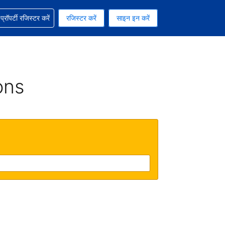
ग में सहायता पाएं
्रॉपर्टी रजिस्टर करें
रजिस्टर करें
साइन इन करें
रेंसी को चुना हुआ है
ी हिन्दी भाषा को चुना हुआ है
ons