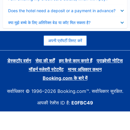
Collapsed
Does the hotel need a deposit or a payment in advance?
Collapsed
क्या मुझे बच्चे के लिए अतिरिक्त बेड या कॉट मिल सकता है?
अपनी प्रॉपर्टी लिस्ट करें
डेस्कटॉप वर्शन
सेवा की शर्तें
हम कैसे काम करते हैं
प्राइवेसी नोटिस
मॉडर्न स्लेवरी स्टेटमेंट
मानव अधिकार कथन
Booking.com के बारे में
सर्वाधिकार © 1996–2026 Booking.com™. सर्वाधिकार सुरक्षित.
आपकी रेफ़्रेंस ID है:
E0FBC49