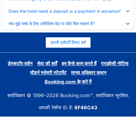
Collapsed
Does the hotel need a deposit or a payment in advance?
Collapsed
क्या मुझे बच्चे के लिए अतिरिक्त बेड या कॉट मिल सकता है?
अपनी प्रॉपर्टी लिस्ट करें
डेस्कटॉप वर्शन
सेवा की शर्तें
हम कैसे काम करते हैं
प्राइवेसी नोटिस
मॉडर्न स्लेवरी स्टेटमेंट
मानव अधिकार कथन
Booking.com के बारे में
सर्वाधिकार © 1996–2026 Booking.com™. सर्वाधिकार सुरक्षित.
आपकी रेफ़्रेंस ID है:
6F46C43