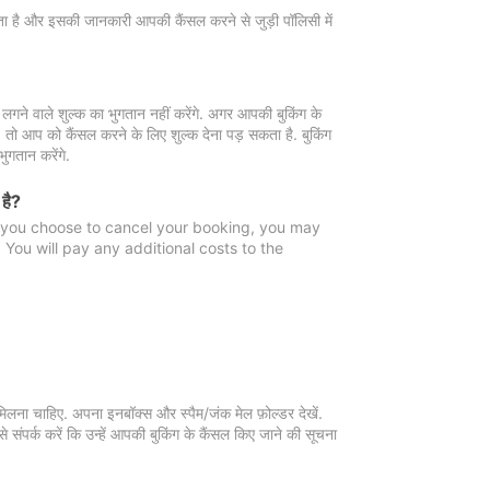
 जाता है और इसकी जानकारी आपकी कैंसल करने से जुड़ी पॉलिसी में
गने वाले शुल्क का भुगतान नहीं करेंगे. अगर आपकी बुकिंग के
ै, तो आप को कैंसल करने के लिए शुल्क देना पड़ सकता है. बुकिंग
ुगतान करेंगे.
 है?
f you choose to cancel your booking, you may
You will pay any additional costs to the
मिलना चाहिए. अपना इनबॉक्स और स्पैम/जंक मेल फ़ोल्डर देखें.
 संपर्क करें कि उन्हें आपकी बुकिंग के कैंसल किए जाने की सूचना