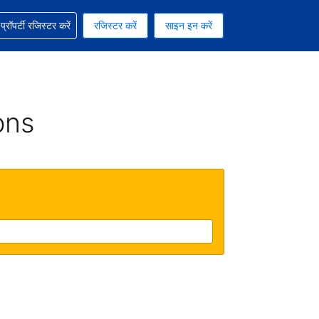
ग में सहायता पाएं
्रॉपर्टी रजिस्टर करें
रजिस्टर करें
साइन इन करें
रेंसी को चुना हुआ है
ी हिन्दी भाषा को चुना हुआ है
ons