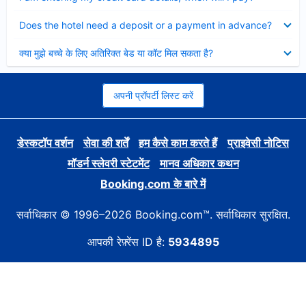
Collapsed
Does the hotel need a deposit or a payment in advance?
Collapsed
क्या मुझे बच्चे के लिए अतिरिक्त बेड या कॉट मिल सकता है?
अपनी प्रॉपर्टी लिस्ट करें
डेस्कटॉप वर्शन
सेवा की शर्तें
हम कैसे काम करते हैं
प्राइवेसी नोटिस
मॉडर्न स्लेवरी स्टेटमेंट
मानव अधिकार कथन
Booking.com के बारे में
सर्वाधिकार © 1996–2026 Booking.com™. सर्वाधिकार सुरक्षित.
आपकी रेफ़्रेंस ID है:
5934895