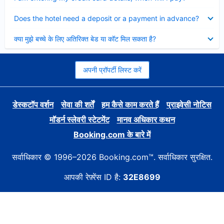
Collapsed
Does the hotel need a deposit or a payment in advance?
Collapsed
क्या मुझे बच्चे के लिए अतिरिक्त बेड या कॉट मिल सकता है?
अपनी प्रॉपर्टी लिस्ट करें
डेस्कटॉप वर्शन
सेवा की शर्तें
हम कैसे काम करते हैं
प्राइवेसी नोटिस
मॉडर्न स्लेवरी स्टेटमेंट
मानव अधिकार कथन
Booking.com के बारे में
सर्वाधिकार © 1996–2026 Booking.com™. सर्वाधिकार सुरक्षित.
आपकी रेफ़्रेंस ID है:
32E8699