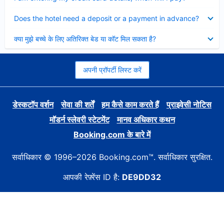
Collapsed
Does the hotel need a deposit or a payment in advance?
Collapsed
क्या मुझे बच्चे के लिए अतिरिक्त बेड या कॉट मिल सकता है?
अपनी प्रॉपर्टी लिस्ट करें
डेस्कटॉप वर्शन
सेवा की शर्तें
हम कैसे काम करते हैं
प्राइवेसी नोटिस
मॉडर्न स्लेवरी स्टेटमेंट
मानव अधिकार कथन
Booking.com के बारे में
सर्वाधिकार © 1996–2026 Booking.com™. सर्वाधिकार सुरक्षित.
आपकी रेफ़्रेंस ID है:
DE9DD32