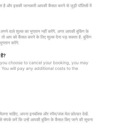
 जाता है और इसकी जानकारी आपकी कैंसल करने से जुड़ी पॉलिसी में
गने वाले शुल्क का भुगतान नहीं करेंगे. अगर आपकी बुकिंग के
ै, तो आप को कैंसल करने के लिए शुल्क देना पड़ सकता है. बुकिंग
ुगतान करेंगे.
 है?
f you choose to cancel your booking, you may
You will pay any additional costs to the
मिलना चाहिए. अपना इनबॉक्स और स्पैम/जंक मेल फ़ोल्डर देखें.
 संपर्क करें कि उन्हें आपकी बुकिंग के कैंसल किए जाने की सूचना