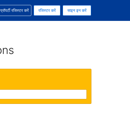
ग में सहायता पाएं
्रॉपर्टी रजिस्टर करें
रजिस्टर करें
साइन इन करें
रेंसी को चुना हुआ है
ी हिन्दी भाषा को चुना हुआ है
ons