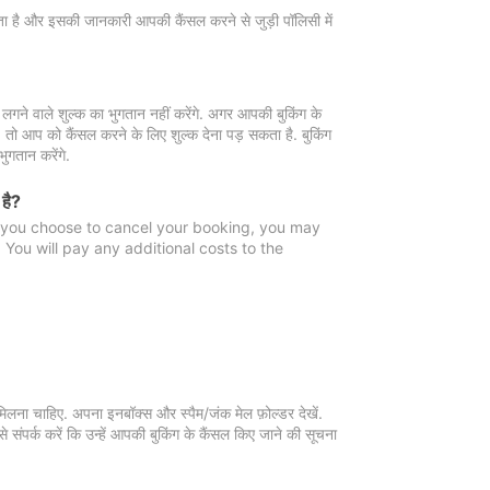
 जाता है और इसकी जानकारी आपकी कैंसल करने से जुड़ी पॉलिसी में
गने वाले शुल्क का भुगतान नहीं करेंगे. अगर आपकी बुकिंग के
ै, तो आप को कैंसल करने के लिए शुल्क देना पड़ सकता है. बुकिंग
ुगतान करेंगे.
 है?
f you choose to cancel your booking, you may
You will pay any additional costs to the
मिलना चाहिए. अपना इनबॉक्स और स्पैम/जंक मेल फ़ोल्डर देखें.
 संपर्क करें कि उन्हें आपकी बुकिंग के कैंसल किए जाने की सूचना