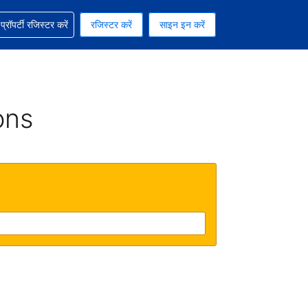
ग में सहायता पाएं
्रॉपर्टी रजिस्टर करें
रजिस्टर करें
साइन इन करें
रेंसी को चुना हुआ है
ी हिन्दी भाषा को चुना हुआ है
ons