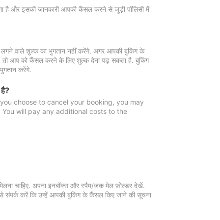
 जाता है और इसकी जानकारी आपकी कैंसल करने से जुड़ी पॉलिसी में
गने वाले शुल्क का भुगतान नहीं करेंगे. अगर आपकी बुकिंग के
ै, तो आप को कैंसल करने के लिए शुल्क देना पड़ सकता है. बुकिंग
ुगतान करेंगे.
 है?
f you choose to cancel your booking, you may
You will pay any additional costs to the
मिलना चाहिए. अपना इनबॉक्स और स्पैम/जंक मेल फ़ोल्डर देखें.
 संपर्क करें कि उन्हें आपकी बुकिंग के कैंसल किए जाने की सूचना