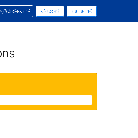
ग में सहायता पाएं
्रॉपर्टी रजिस्टर करें
रजिस्टर करें
साइन इन करें
रेंसी को चुना हुआ है
ी हिन्दी भाषा को चुना हुआ है
ons