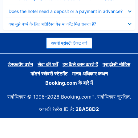
Collapsed
Does the hotel need a deposit or a payment in advance?
Collapsed
क्या मुझे बच्चे के लिए अतिरिक्त बेड या कॉट मिल सकता है?
अपनी प्रॉपर्टी लिस्ट करें
डेस्कटॉप वर्शन
सेवा की शर्तें
हम कैसे काम करते हैं
प्राइवेसी नोटिस
मॉडर्न स्लेवरी स्टेटमेंट
मानव अधिकार कथन
Booking.com के बारे में
सर्वाधिकार © 1996–2026 Booking.com™. सर्वाधिकार सुरक्षित.
आपकी रेफ़्रेंस ID है:
28A58D2