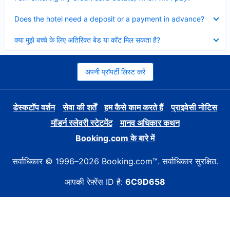
Collapsed
Does the hotel need a deposit or a payment in advance?
Collapsed
क्या मुझे बच्चे के लिए अतिरिक्त बेड या कॉट मिल सकता है?
अपनी प्रॉपर्टी लिस्ट करें
डेस्कटॉप वर्शन
सेवा की शर्तें
हम कैसे काम करते हैं
प्राइवेसी नोटिस
मॉडर्न स्लेवरी स्टेटमेंट
मानव अधिकार कथन
Booking.com के बारे में
सर्वाधिकार © 1996–2026 Booking.com™. सर्वाधिकार सुरक्षित.
आपकी रेफ़्रेंस ID है:
6C9D658