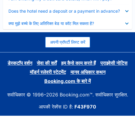
Collapsed
Does the hotel need a deposit or a payment in advance?
Collapsed
क्या मुझे बच्चे के लिए अतिरिक्त बेड या कॉट मिल सकता है?
अपनी प्रॉपर्टी लिस्ट करें
डेस्कटॉप वर्शन
सेवा की शर्तें
हम कैसे काम करते हैं
प्राइवेसी नोटिस
मॉडर्न स्लेवरी स्टेटमेंट
मानव अधिकार कथन
Booking.com के बारे में
सर्वाधिकार © 1996–2026 Booking.com™. सर्वाधिकार सुरक्षित.
आपकी रेफ़्रेंस ID है:
F43F970