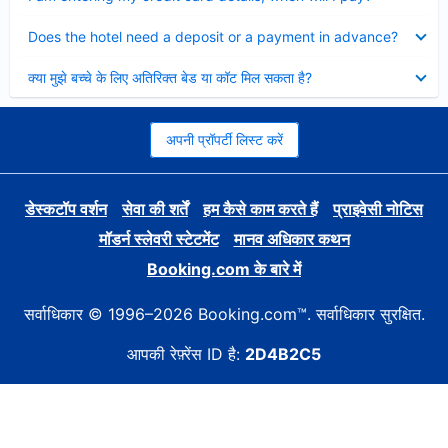
Collapsed
Does the hotel need a deposit or a payment in advance?
Collapsed
क्या मुझे बच्चे के लिए अतिरिक्त बेड या कॉट मिल सकता है?
अपनी प्रॉपर्टी लिस्ट करें
डेस्कटॉप वर्शन
सेवा की शर्तें
हम कैसे काम करते हैं
प्राइवेसी नोटिस
मॉडर्न स्लेवरी स्टेटमेंट
मानव अधिकार कथन
Booking.com के बारे में
सर्वाधिकार © 1996–2026 Booking.com™. सर्वाधिकार सुरक्षित.
आपकी रेफ़्रेंस ID है:
2D4B2C5