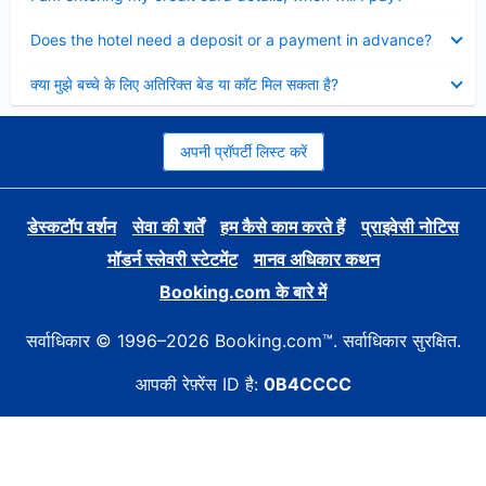
Collapsed
Does the hotel need a deposit or a payment in advance?
Collapsed
क्या मुझे बच्चे के लिए अतिरिक्त बेड या कॉट मिल सकता है?
अपनी प्रॉपर्टी लिस्ट करें
डेस्कटॉप वर्शन
सेवा की शर्तें
हम कैसे काम करते हैं
प्राइवेसी नोटिस
मॉडर्न स्लेवरी स्टेटमेंट
मानव अधिकार कथन
Booking.com के बारे में
सर्वाधिकार © 1996–2026 Booking.com™. सर्वाधिकार सुरक्षित.
आपकी रेफ़्रेंस ID है:
0B4CCCC