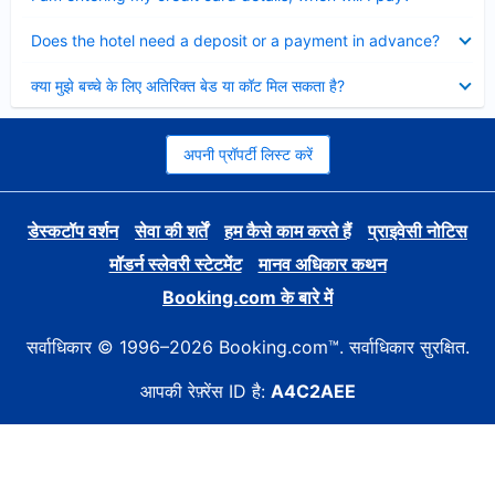
Collapsed
Does the hotel need a deposit or a payment in advance?
Collapsed
क्या मुझे बच्चे के लिए अतिरिक्त बेड या कॉट मिल सकता है?
अपनी प्रॉपर्टी लिस्ट करें
डेस्कटॉप वर्शन
सेवा की शर्तें
हम कैसे काम करते हैं
प्राइवेसी नोटिस
मॉडर्न स्लेवरी स्टेटमेंट
मानव अधिकार कथन
Booking.com के बारे में
सर्वाधिकार © 1996–2026 Booking.com™. सर्वाधिकार सुरक्षित.
आपकी रेफ़्रेंस ID है:
A4C2AEE