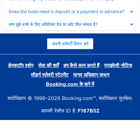
Collapsed
Does the hotel need a deposit or a payment in advance?
Collapsed
क्या मुझे बच्चे के लिए अतिरिक्त बेड या कॉट मिल सकता है?
अपनी प्रॉपर्टी लिस्ट करें
डेस्कटॉप वर्शन
सेवा की शर्तें
हम कैसे काम करते हैं
प्राइवेसी नोटिस
मॉडर्न स्लेवरी स्टेटमेंट
मानव अधिकार कथन
Booking.com के बारे में
सर्वाधिकार © 1996–2026 Booking.com™. सर्वाधिकार सुरक्षित.
आपकी रेफ़्रेंस ID है:
F167B52