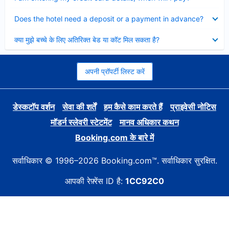
Collapsed
Does the hotel need a deposit or a payment in advance?
Collapsed
क्या मुझे बच्चे के लिए अतिरिक्त बेड या कॉट मिल सकता है?
अपनी प्रॉपर्टी लिस्ट करें
डेस्कटॉप वर्शन
सेवा की शर्तें
हम कैसे काम करते हैं
प्राइवेसी नोटिस
मॉडर्न स्लेवरी स्टेटमेंट
मानव अधिकार कथन
Booking.com के बारे में
सर्वाधिकार © 1996–2026 Booking.com™. सर्वाधिकार सुरक्षित.
आपकी रेफ़्रेंस ID है:
1CC92C0