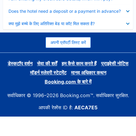
Collapsed
Does the hotel need a deposit or a payment in advance?
Collapsed
क्या मुझे बच्चे के लिए अतिरिक्त बेड या कॉट मिल सकता है?
अपनी प्रॉपर्टी लिस्ट करें
डेस्कटॉप वर्शन
सेवा की शर्तें
हम कैसे काम करते हैं
प्राइवेसी नोटिस
मॉडर्न स्लेवरी स्टेटमेंट
मानव अधिकार कथन
Booking.com के बारे में
सर्वाधिकार © 1996–2026 Booking.com™. सर्वाधिकार सुरक्षित.
आपकी रेफ़्रेंस ID है:
AECA7E5