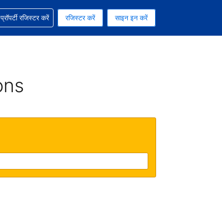
ग में सहायता पाएं
्रॉपर्टी रजिस्टर करें
रजिस्टर करें
साइन इन करें
रेंसी को चुना हुआ है
ी हिन्दी भाषा को चुना हुआ है
ons