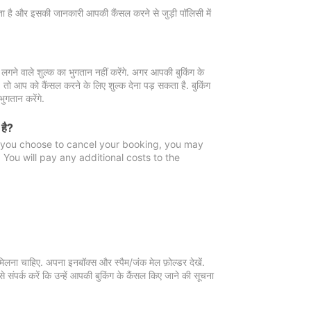
 जाता है और इसकी जानकारी आपकी कैंसल करने से जुड़ी पॉलिसी में
गने वाले शुल्क का भुगतान नहीं करेंगे. अगर आपकी बुकिंग के
ै, तो आप को कैंसल करने के लिए शुल्क देना पड़ सकता है. बुकिंग
ुगतान करेंगे.
 है?
f you choose to cancel your booking, you may
You will pay any additional costs to the
मिलना चाहिए. अपना इनबॉक्स और स्पैम/जंक मेल फ़ोल्डर देखें.
 संपर्क करें कि उन्हें आपकी बुकिंग के कैंसल किए जाने की सूचना