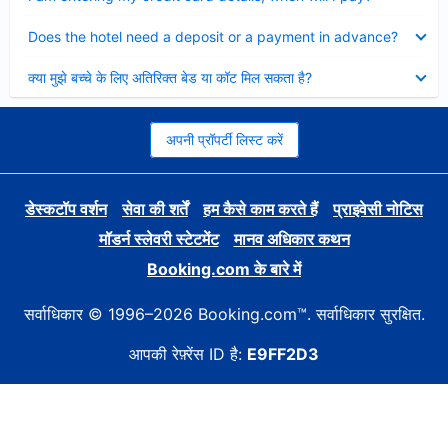
Collapsed
Does the hotel need a deposit or a payment in advance?
Collapsed
क्या मुझे बच्चे के लिए अतिरिक्त बेड या कॉट मिल सकता है?
अपनी प्रॉपर्टी लिस्ट करें
डेस्कटॉप वर्शन
सेवा की शर्तें
हम कैसे काम करते हैं
प्राइवेसी नोटिस
मॉडर्न स्लेवरी स्टेटमेंट
मानव अधिकार कथन
Booking.com के बारे में
सर्वाधिकार © 1996–2026 Booking.com™. सर्वाधिकार सुरक्षित.
आपकी रेफ़्रेंस ID है:
E9FF2D3