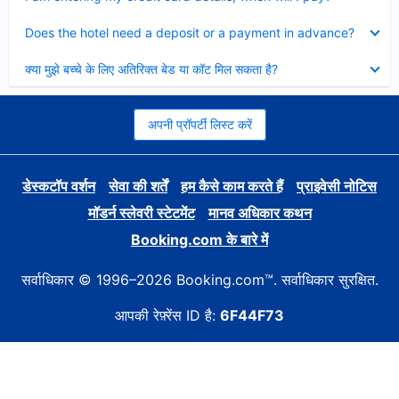
Collapsed
Does the hotel need a deposit or a payment in advance?
Collapsed
क्या मुझे बच्चे के लिए अतिरिक्त बेड या कॉट मिल सकता है?
अपनी प्रॉपर्टी लिस्ट करें
डेस्कटॉप वर्शन
सेवा की शर्तें
हम कैसे काम करते हैं
प्राइवेसी नोटिस
मॉडर्न स्लेवरी स्टेटमेंट
मानव अधिकार कथन
Booking.com के बारे में
सर्वाधिकार © 1996–2026 Booking.com™. सर्वाधिकार सुरक्षित.
आपकी रेफ़्रेंस ID है:
6F44F73