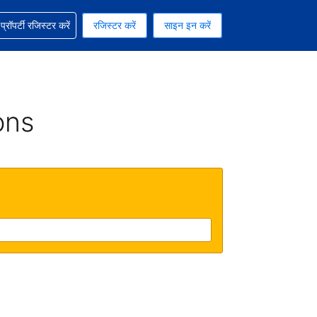
ग में सहायता पाएं
्रॉपर्टी रजिस्टर करें
रजिस्टर करें
साइन इन करें
रेंसी को चुना हुआ है
ी हिन्दी भाषा को चुना हुआ है
ons