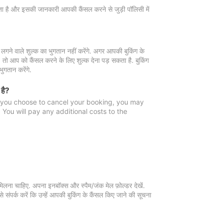
 जाता है और इसकी जानकारी आपकी कैंसल करने से जुड़ी पॉलिसी में
गने वाले शुल्क का भुगतान नहीं करेंगे. अगर आपकी बुकिंग के
ै, तो आप को कैंसल करने के लिए शुल्क देना पड़ सकता है. बुकिंग
ुगतान करेंगे.
 है?
f you choose to cancel your booking, you may
You will pay any additional costs to the
मिलना चाहिए. अपना इनबॉक्स और स्पैम/जंक मेल फ़ोल्डर देखें.
 संपर्क करें कि उन्हें आपकी बुकिंग के कैंसल किए जाने की सूचना