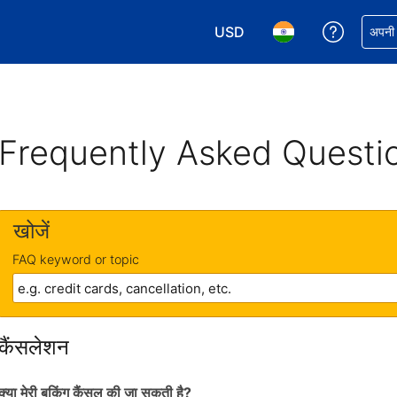
USD
अपनी बुकिं
अपनी प
अपनी करेंसी चुनें. आपने अभी USD क
अपनी भाषा चुनें. आपने अभ
Frequently Asked Questi
खोजें
FAQ keyword or topic
कैंसलेशन
क्या मेरी बुकिंग कैंसल की जा सकती है?