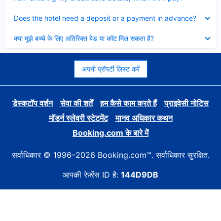
Collapsed
Does the hotel need a deposit or a payment in advance?
Collapsed
क्या मुझे बच्चे के लिए अतिरिक्त बेड या कॉट मिल सकता है?
अपनी प्रॉपर्टी लिस्ट करें
डेस्कटॉप वर्शन
सेवा की शर्तें
हम कैसे काम करते हैं
प्राइवेसी नोटिस
मॉडर्न स्लेवरी स्टेटमेंट
मानव अधिकार कथन
Booking.com के बारे में
सर्वाधिकार © 1996–2026 Booking.com™. सर्वाधिकार सुरक्षित.
आपकी रेफ़्रेंस ID है:
144D9DB