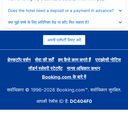
Collapsed
Does the hotel need a deposit or a payment in advance?
Collapsed
क्या मुझे बच्चे के लिए अतिरिक्त बेड या कॉट मिल सकता है?
अपनी प्रॉपर्टी लिस्ट करें
डेस्कटॉप वर्शन
सेवा की शर्तें
हम कैसे काम करते हैं
प्राइवेसी नोटिस
मॉडर्न स्लेवरी स्टेटमेंट
मानव अधिकार कथन
Booking.com के बारे में
सर्वाधिकार © 1996–2026 Booking.com™. सर्वाधिकार सुरक्षित.
आपकी रेफ़्रेंस ID है:
DC404F0