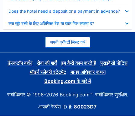
Collapsed
Does the hotel need a deposit or a payment in advance?
Collapsed
क्या मुझे बच्चे के लिए अतिरिक्त बेड या कॉट मिल सकता है?
अपनी प्रॉपर्टी लिस्ट करें
डेस्कटॉप वर्शन
सेवा की शर्तें
हम कैसे काम करते हैं
प्राइवेसी नोटिस
मॉडर्न स्लेवरी स्टेटमेंट
मानव अधिकार कथन
Booking.com के बारे में
सर्वाधिकार © 1996–2026 Booking.com™. सर्वाधिकार सुरक्षित.
आपकी रेफ़्रेंस ID है:
80023D7