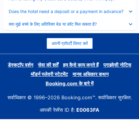
Collapsed
Does the hotel need a deposit or a payment in advance?
Collapsed
क्या मुझे बच्चे के लिए अतिरिक्त बेड या कॉट मिल सकता है?
अपनी प्रॉपर्टी लिस्ट करें
डेस्कटॉप वर्शन
सेवा की शर्तें
हम कैसे काम करते हैं
प्राइवेसी नोटिस
मॉडर्न स्लेवरी स्टेटमेंट
मानव अधिकार कथन
Booking.com के बारे में
सर्वाधिकार © 1996–2026 Booking.com™. सर्वाधिकार सुरक्षित.
आपकी रेफ़्रेंस ID है:
E0063FA