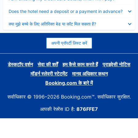
Collapsed
Does the hotel need a deposit or a payment in advance?
Collapsed
क्या मुझे बच्चे के लिए अतिरिक्त बेड या कॉट मिल सकता है?
अपनी प्रॉपर्टी लिस्ट करें
डेस्कटॉप वर्शन
सेवा की शर्तें
हम कैसे काम करते हैं
प्राइवेसी नोटिस
मॉडर्न स्लेवरी स्टेटमेंट
मानव अधिकार कथन
Booking.com के बारे में
सर्वाधिकार © 1996–2026 Booking.com™. सर्वाधिकार सुरक्षित.
आपकी रेफ़्रेंस ID है:
876FFE7