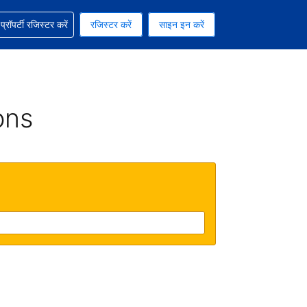
ग में सहायता पाएं
्रॉपर्टी रजिस्टर करें
रजिस्टर करें
साइन इन करें
रेंसी को चुना हुआ है
ी हिन्दी भाषा को चुना हुआ है
ons