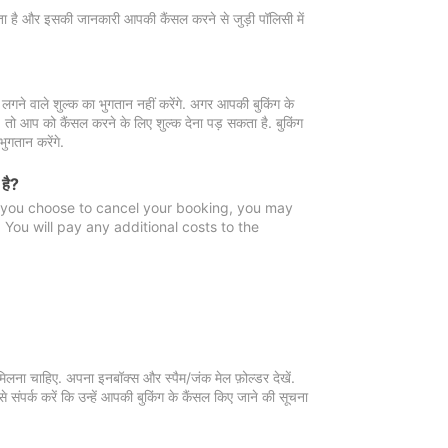
 जाता है और इसकी जानकारी आपकी कैंसल करने से जुड़ी पॉलिसी में
गने वाले शुल्क का भुगतान नहीं करेंगे. अगर आपकी बुकिंग के
ै, तो आप को कैंसल करने के लिए शुल्क देना पड़ सकता है. बुकिंग
ुगतान करेंगे.
 है?
f you choose to cancel your booking, you may
You will pay any additional costs to the
मिलना चाहिए. अपना इनबॉक्स और स्पैम/जंक मेल फ़ोल्डर देखें.
 संपर्क करें कि उन्हें आपकी बुकिंग के कैंसल किए जाने की सूचना