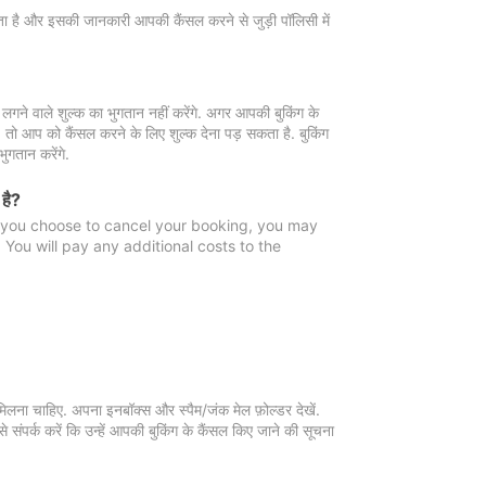
 जाता है और इसकी जानकारी आपकी कैंसल करने से जुड़ी पॉलिसी में
गने वाले शुल्क का भुगतान नहीं करेंगे. अगर आपकी बुकिंग के
ै, तो आप को कैंसल करने के लिए शुल्क देना पड़ सकता है. बुकिंग
ुगतान करेंगे.
 है?
f you choose to cancel your booking, you may
You will pay any additional costs to the
मिलना चाहिए. अपना इनबॉक्स और स्पैम/जंक मेल फ़ोल्डर देखें.
 संपर्क करें कि उन्हें आपकी बुकिंग के कैंसल किए जाने की सूचना