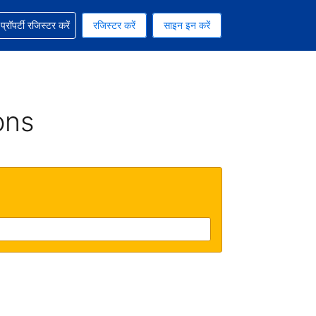
ग में सहायता पाएं
्रॉपर्टी रजिस्टर करें
रजिस्टर करें
साइन इन करें
रेंसी को चुना हुआ है
ी हिन्दी भाषा को चुना हुआ है
ons