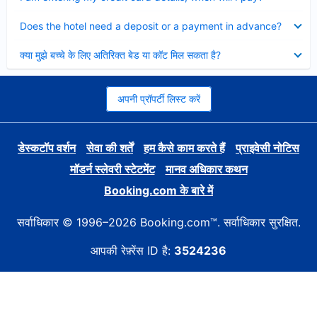
Collapsed
Does the hotel need a deposit or a payment in advance?
Collapsed
क्या मुझे बच्चे के लिए अतिरिक्त बेड या कॉट मिल सकता है?
अपनी प्रॉपर्टी लिस्ट करें
डेस्कटॉप वर्शन
सेवा की शर्तें
हम कैसे काम करते हैं
प्राइवेसी नोटिस
मॉडर्न स्लेवरी स्टेटमेंट
मानव अधिकार कथन
Booking.com के बारे में
सर्वाधिकार © 1996–2026 Booking.com™. सर्वाधिकार सुरक्षित.
आपकी रेफ़्रेंस ID है:
3524236