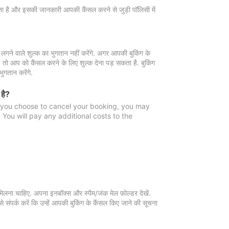
 जाता है और इसकी जानकारी आपकी कैंसल करने से जुड़ी पॉलिसी में
गने वाले शुल्क का भुगतान नहीं करेंगे. अगर आपकी बुकिंग के
ै, तो आप को कैंसल करने के लिए शुल्क देना पड़ सकता है. बुकिंग
ुगतान करेंगे.
 है?
f you choose to cancel your booking, you may
You will pay any additional costs to the
मिलना चाहिए. अपना इनबॉक्स और स्पैम/जंक मेल फ़ोल्डर देखें.
 संपर्क करें कि उन्हें आपकी बुकिंग के कैंसल किए जाने की सूचना