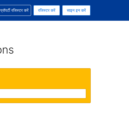
ग में सहायता पाएं
्रॉपर्टी रजिस्टर करें
रजिस्टर करें
साइन इन करें
रेंसी को चुना हुआ है
ी हिन्दी भाषा को चुना हुआ है
ons