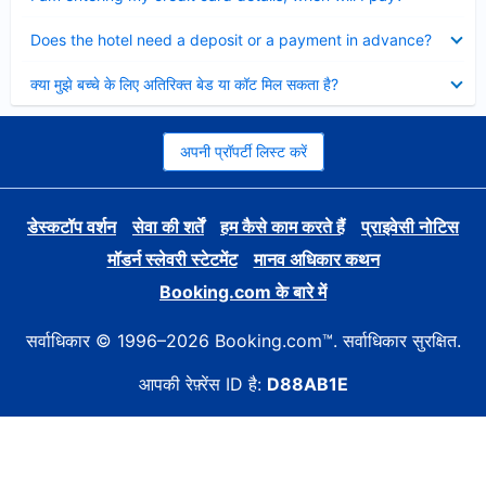
Collapsed
Does the hotel need a deposit or a payment in advance?
Collapsed
क्या मुझे बच्चे के लिए अतिरिक्त बेड या कॉट मिल सकता है?
अपनी प्रॉपर्टी लिस्ट करें
डेस्कटॉप वर्शन
सेवा की शर्तें
हम कैसे काम करते हैं
प्राइवेसी नोटिस
मॉडर्न स्लेवरी स्टेटमेंट
मानव अधिकार कथन
Booking.com के बारे में
सर्वाधिकार © 1996–2026 Booking.com™. सर्वाधिकार सुरक्षित.
आपकी रेफ़्रेंस ID है:
D88AB1E