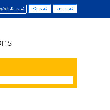
ग में सहायता पाएं
्रॉपर्टी रजिस्टर करें
रजिस्टर करें
साइन इन करें
रेंसी को चुना हुआ है
ी हिन्दी भाषा को चुना हुआ है
ons