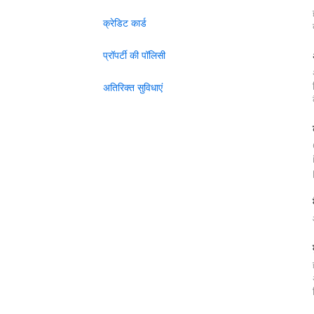
क्रेडिट कार्ड
प्रॉपर्टी की पॉलिसी
अतिरिक्त सुविधाएं