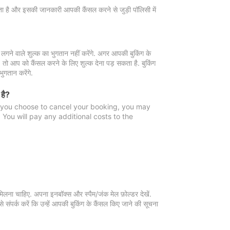
 जाता है और इसकी जानकारी आपकी कैंसल करने से जुड़ी पॉलिसी में
गने वाले शुल्क का भुगतान नहीं करेंगे. अगर आपकी बुकिंग के
ै, तो आप को कैंसल करने के लिए शुल्क देना पड़ सकता है. बुकिंग
ुगतान करेंगे.
 है?
f you choose to cancel your booking, you may
You will pay any additional costs to the
मिलना चाहिए. अपना इनबॉक्स और स्पैम/जंक मेल फ़ोल्डर देखें.
 संपर्क करें कि उन्हें आपकी बुकिंग के कैंसल किए जाने की सूचना