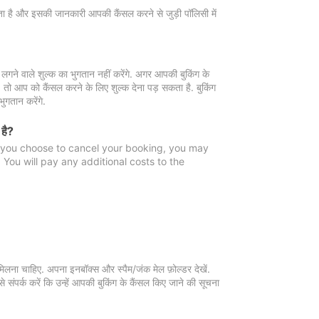
 जाता है और इसकी जानकारी आपकी कैंसल करने से जुड़ी पॉलिसी में
गने वाले शुल्क का भुगतान नहीं करेंगे. अगर आपकी बुकिंग के
ै, तो आप को कैंसल करने के लिए शुल्क देना पड़ सकता है. बुकिंग
ुगतान करेंगे.
 है?
f you choose to cancel your booking, you may
You will pay any additional costs to the
मिलना चाहिए. अपना इनबॉक्स और स्पैम/जंक मेल फ़ोल्डर देखें.
 संपर्क करें कि उन्हें आपकी बुकिंग के कैंसल किए जाने की सूचना