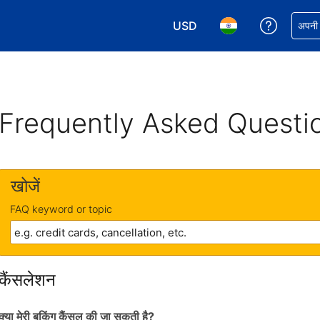
USD
अपनी बुकिं
अपनी प
अपनी करेंसी चुनें. आपने अभी USD क
अपनी भाषा चुनें. आपने अभ
Frequently Asked Questi
खोजें
FAQ keyword or topic
कैंसलेशन
क्या मेरी बुकिंग कैंसल की जा सकती है?