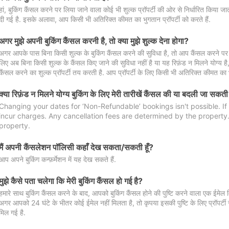
हां, बुकिंग कैंसल करने पर लिया जाने वाला कोई भी शुल्क प्रॉपर्टी की ओर से निर्धारित किया
दी गई है. इसके अलावा, आप किसी भी अतिरिक्त कीमत का भुगतान प्रॉपर्टी को करते हैं.
अगर मुझे अपनी बुकिंग कैंसल करनी है, तो क्या मुझे शुल्क देना होगा?
अगर आपके पास बिना किसी शुल्क के बुकिंग कैंसल करने की सुविधा है, तो आप कैंसल करने पर ल
लिए अब बिना किसी शुल्क के कैंसल किए जाने की सुविधा नहीं है या यह रिफ़ंड न मिलने योग्य ह
कैंसल करने का शुल्क प्रॉपर्टी तय करती है. आप प्रॉपर्टी के लिए किसी भी अतिरिक्त कीमत का भ
क्या रिफ़ंड न मिलने योग्य बुकिंग के लिए मेरी तारीखें कैंसल की या बदली जा सकती
Changing your dates for ‘Non-Refundable’ bookings isn't possible. I
incur charges. Any cancellation fees are determined by the property. 
property.
मैं अपनी कैंसलेशन पॉलिसी कहाँ देख सकता/सकती हूँ?
आप अपने बुकिंग कन्फ़र्मेशन में यह देख सकते हैं.
मुझे कैसे पता चलेगा कि मेरी बुकिंग कैंसल हो गई है?
हमारे साथ बुकिंग कैंसल करने के बाद, आपको बुकिंग कैंसल होने की पुष्टि करने वाला एक ईमेल 
अगर आपको 24 घंटे के भीतर कोई ईमेल नहीं मिलता है, तो कृपया इसकी पुष्टि के लिए प्रॉपर्टी से
मिल गई है.