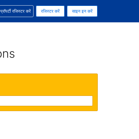
ग में सहायता पाएं
्रॉपर्टी रजिस्टर करें
रजिस्टर करें
साइन इन करें
रेंसी को चुना हुआ है
ी हिन्दी भाषा को चुना हुआ है
ons