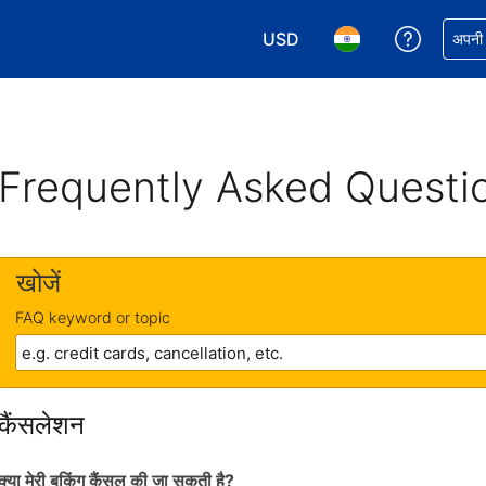
USD
अपनी बुकिं
अपनी प
अपनी करेंसी चुनें. आपने अभी USD क
अपनी भाषा चुनें. आपने अभ
Frequently Asked Questi
खोजें
FAQ keyword or topic
कैंसलेशन
क्या मेरी बुकिंग कैंसल की जा सकती है?