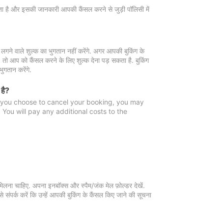
 जाता है और इसकी जानकारी आपकी कैंसल करने से जुड़ी पॉलिसी में
गने वाले शुल्क का भुगतान नहीं करेंगे. अगर आपकी बुकिंग के
ै, तो आप को कैंसल करने के लिए शुल्क देना पड़ सकता है. बुकिंग
ुगतान करेंगे.
 है?
f you choose to cancel your booking, you may
You will pay any additional costs to the
मिलना चाहिए. अपना इनबॉक्स और स्पैम/जंक मेल फ़ोल्डर देखें.
 संपर्क करें कि उन्हें आपकी बुकिंग के कैंसल किए जाने की सूचना