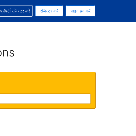
ग में सहायता पाएं
्रॉपर्टी रजिस्टर करें
रजिस्टर करें
साइन इन करें
रेंसी को चुना हुआ है
ी हिन्दी भाषा को चुना हुआ है
ons