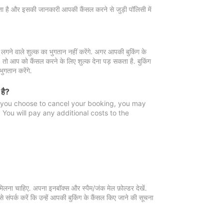
 जाता है और इसकी जानकारी आपकी कैंसल करने से जुड़ी पॉलिसी में
गने वाले शुल्क का भुगतान नहीं करेंगे. अगर आपकी बुकिंग के
ै, तो आप को कैंसल करने के लिए शुल्क देना पड़ सकता है. बुकिंग
ुगतान करेंगे.
 है?
f you choose to cancel your booking, you may
You will pay any additional costs to the
मिलना चाहिए. अपना इनबॉक्स और स्पैम/जंक मेल फ़ोल्डर देखें.
 संपर्क करें कि उन्हें आपकी बुकिंग के कैंसल किए जाने की सूचना