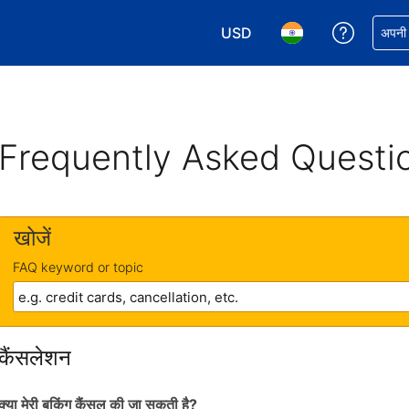
USD
अपनी बुकिं
अपनी प
अपनी करेंसी चुनें. आपने अभी USD क
अपनी भाषा चुनें. आपने अभ
Frequently Asked Questi
खोजें
FAQ keyword or topic
कैंसलेशन
क्या मेरी बुकिंग कैंसल की जा सकती है?