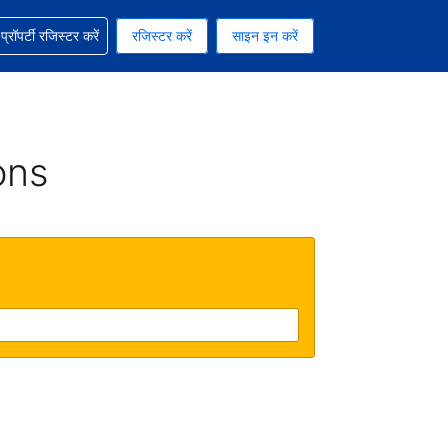
ग में सहायता पाएं
्रॉपर्टी रजिस्टर करें
रजिस्टर करें
साइन इन करें
रेंसी को चुना हुआ है
ी हिन्दी भाषा को चुना हुआ है
ons