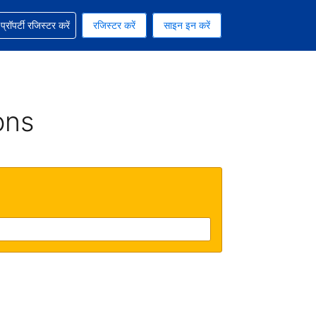
ग में सहायता पाएं
्रॉपर्टी रजिस्टर करें
रजिस्टर करें
साइन इन करें
रेंसी को चुना हुआ है
ी हिन्दी भाषा को चुना हुआ है
ons