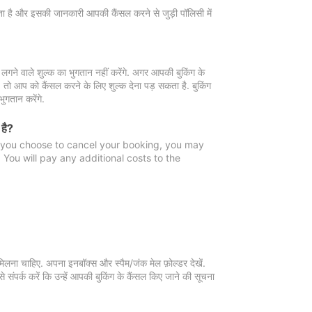
 जाता है और इसकी जानकारी आपकी कैंसल करने से जुड़ी पॉलिसी में
गने वाले शुल्क का भुगतान नहीं करेंगे. अगर आपकी बुकिंग के
ै, तो आप को कैंसल करने के लिए शुल्क देना पड़ सकता है. बुकिंग
ुगतान करेंगे.
 है?
f you choose to cancel your booking, you may
You will pay any additional costs to the
मिलना चाहिए. अपना इनबॉक्स और स्पैम/जंक मेल फ़ोल्डर देखें.
 संपर्क करें कि उन्हें आपकी बुकिंग के कैंसल किए जाने की सूचना