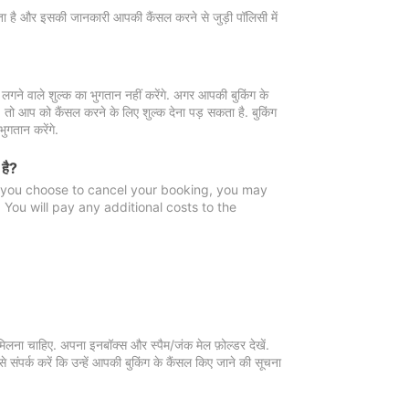
 जाता है और इसकी जानकारी आपकी कैंसल करने से जुड़ी पॉलिसी में
गने वाले शुल्क का भुगतान नहीं करेंगे. अगर आपकी बुकिंग के
ै, तो आप को कैंसल करने के लिए शुल्क देना पड़ सकता है. बुकिंग
ुगतान करेंगे.
 है?
f you choose to cancel your booking, you may
You will pay any additional costs to the
मिलना चाहिए. अपना इनबॉक्स और स्पैम/जंक मेल फ़ोल्डर देखें.
 संपर्क करें कि उन्हें आपकी बुकिंग के कैंसल किए जाने की सूचना