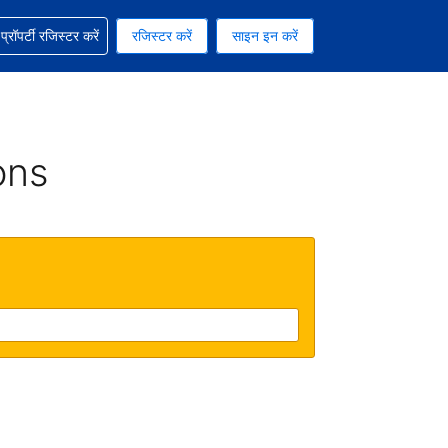
ग में सहायता पाएं
्रॉपर्टी रजिस्टर करें
रजिस्टर करें
साइन इन करें
रेंसी को चुना हुआ है
ी हिन्दी भाषा को चुना हुआ है
ons