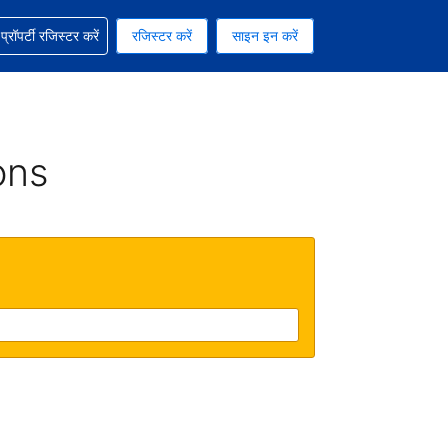
ग में सहायता पाएं
्रॉपर्टी रजिस्टर करें
रजिस्टर करें
साइन इन करें
रेंसी को चुना हुआ है
ी हिन्दी भाषा को चुना हुआ है
ons