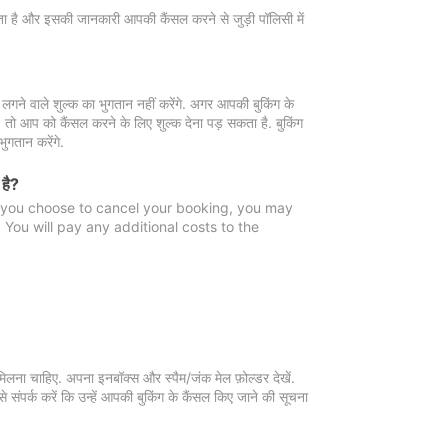
 जाता है और इसकी जानकारी आपकी कैंसल करने से जुड़ी पॉलिसी में
गने वाले शुल्क का भुगतान नहीं करेंगे. अगर आपकी बुकिंग के
ै, तो आप को कैंसल करने के लिए शुल्क देना पड़ सकता है. बुकिंग
ुगतान करेंगे.
 है?
f you choose to cancel your booking, you may
You will pay any additional costs to the
मिलना चाहिए. अपना इनबॉक्स और स्पैम/जंक मेल फ़ोल्डर देखें.
 संपर्क करें कि उन्हें आपकी बुकिंग के कैंसल किए जाने की सूचना