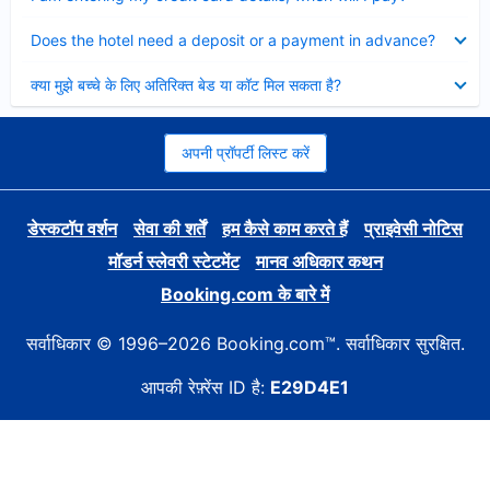
Collapsed
Does the hotel need a deposit or a payment in advance?
Collapsed
क्या मुझे बच्चे के लिए अतिरिक्त बेड या कॉट मिल सकता है?
अपनी प्रॉपर्टी लिस्ट करें
डेस्कटॉप वर्शन
सेवा की शर्तें
हम कैसे काम करते हैं
प्राइवेसी नोटिस
मॉडर्न स्लेवरी स्टेटमेंट
मानव अधिकार कथन
Booking.com के बारे में
सर्वाधिकार © 1996–2026 Booking.com™. सर्वाधिकार सुरक्षित.
आपकी रेफ़्रेंस ID है:
E29D4E1